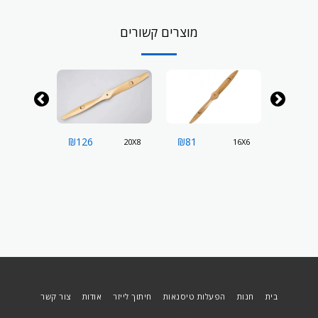
מוצרים קשורים
₪
126
₪
81
₪
147
22x8
20X8
16X6
בית
חנות
הפעלות טיסנאות
חיתוך לייזר
אודות
צור קשר