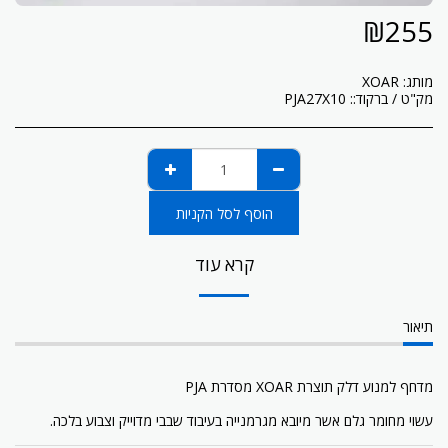
₪
255
מותג:
XOAR
מק"ט / ברקוד::
PJA27X10
הוסף לסל הקניות
קרא עוד
תיאור
מדחף למנוע דלק תוצרת XOAR מסדרת PJA
עשוי מחומר גלם אשר מיובא מגרמנייה בעיבוד שבבי מדוייק וצבוע בלכה.