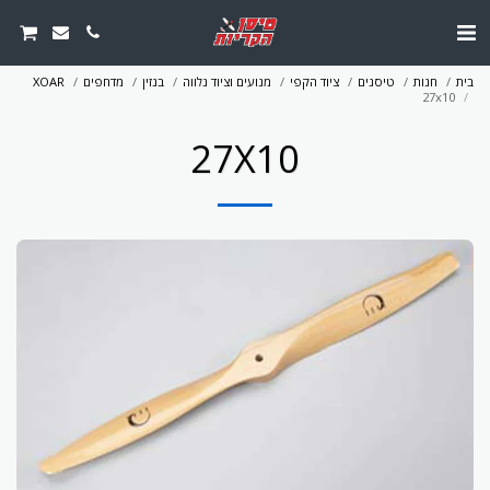
בית
חנות
טיסנים
ציוד הקפי
מנועים וציוד נלווה
בנזין
מדחפים
XOAR
27x10
27X10