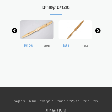
מוצרים קשורים
₪
126
₪
81
₪
147
22x8
20X8
16X6
בית
חנות
הפעלות טיסנאות
חיתוך לייזר
אודות
צור קשר
טיסן הקריות