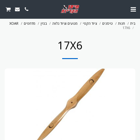
בית
חנות
טיסנים
ציוד הקפי
מנועים וציוד נלווה
בנזין
מדחפים
XOAR
17X6
17X6