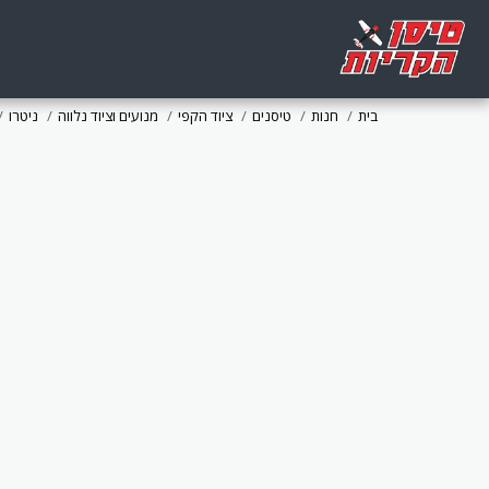
בית
חנות
טיסנים
ציוד הקפי
מנועים וציוד נלווה
ניטרו