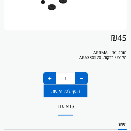
₪
45
מותג:
ARRMA - RC
מק"ט / ברקוד::
ARA330570
הוסף לסל הקניות
קרא עוד
תיאור