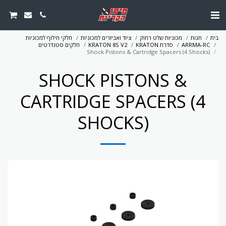
בית
חנות
מכוניות שלט רחוק
ציוד ואביזרים למכוניות
חלקי חילוף למכוניות
ARRMA-RC
סדרת KRATON
KRATON 8S V2
חלקים סטנדרטים
Shock Pistons & Cartridge Spacers (4 Shocks)
SHOCK PISTONS &
CARTRIDGE SPACERS (4
SHOCKS)