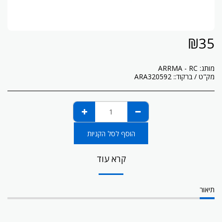
₪
35
מותג:
ARRMA - RC
מק"ט / ברקוד::
ARA320592
הוסף לסל הקניות
קרא עוד
תיאור