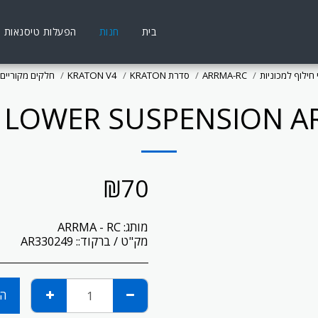
בית
חנות
הפעלות טיסנאות
חילוף למכוניות
ARRMA-RC
סדרת KRATON
KRATON V4
חלקים מקוריים
 LOWER SUSPENSION A
₪
70
מותג:
ARRMA - RC
מק"ט / ברקוד::
AR330249
הו