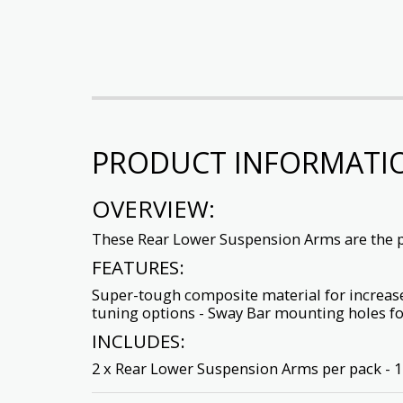
PRODUCT INFORMATI
OVERVIEW:
These Rear Lower Suspension Arms are the pe
FEATURES:
Super-tough composite material for increased
tuning options - Sway Bar mounting holes fo
INCLUDES:
2 x Rear Lower Suspension Arms per pack - 1 x