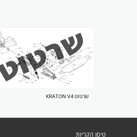
שרטוט KRATON V4
טיסן הקריות