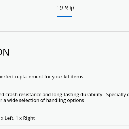
קרא עוד
ON
rfect replacement for your kit items.
 crash resistance and long-lasting durability - Specially
r a wide selection of handling options
 Left, 1 x Right