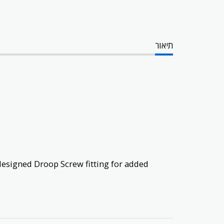
תיאור
 designed Droop Screw fitting for added