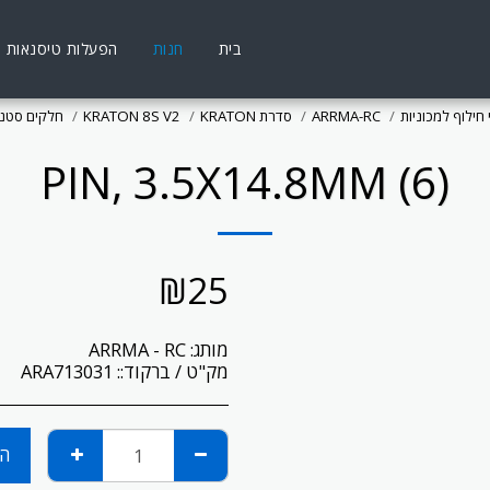
בית
חנות
הפעלות טיסנאות
חילוף למכוניות
ARRMA-RC
סדרת KRATON
KRATON 8S V2
חלקים סטנ
PIN, 3.5X14.8MM (6)
₪
25
מותג:
ARRMA - RC
מק"ט / ברקוד::
ARA713031
הו