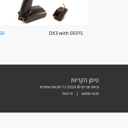
DX3 with SR315
50
טיסן הקריות
זכויות יוצרים © 2026 כל הזכויות שמורות
תנאי שימוש
|
פרטיות