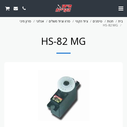
בית
חנות
טיסנים
ציוד הקפי
סרוו וציוד משלים
אנלוגי
סרון מיני
HS-82 MG
HS-82 MG