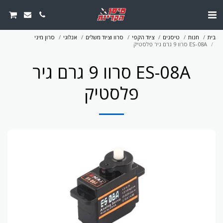
בית
חנות
טיסנים
ציוד הקפי
סרוו וציוד משלים
אנלוגי
סרון מיני
ES-08A סרוו 9 גרם גיר פלסטיק
ES-08A סרוו 9 גרם גיר
פלסטיק