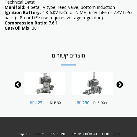
Technical Data
:
Manifold:
4-petal, V-type, reed-valve, bottom induction
Ignition Battery:
4.8-6.0V NiCd or NiMH, 6.6V LiFe or 7.4V LiPo
pack (LiPo or LiFe use requires voltage regulator.)
Compression Ratio:
7.6:1
Gas/Oil Mix:
30:1
מוצרים קשורים
₪
1425
₪
1250
₪
1750
DLE 35R
DLE 30
DLE 20cc
בית
חנות
הפעלות טיסנאות
חיתוך לייזר
אודות
צור קשר