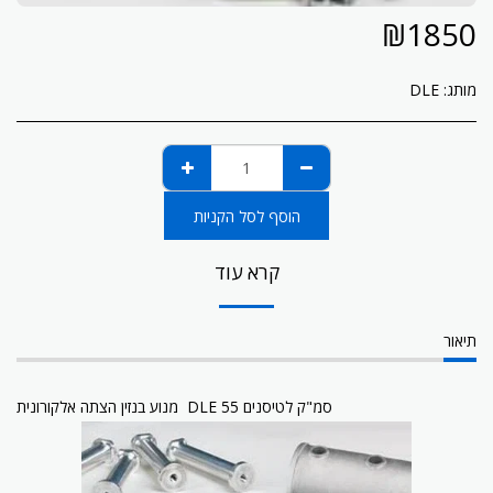
₪
1850
מותג:
DLE
הוסף לסל הקניות
קרא עוד
תיאור
מנוע בנזין הצתה אלקורונית DLE 55 סמ"ק לטיסנים