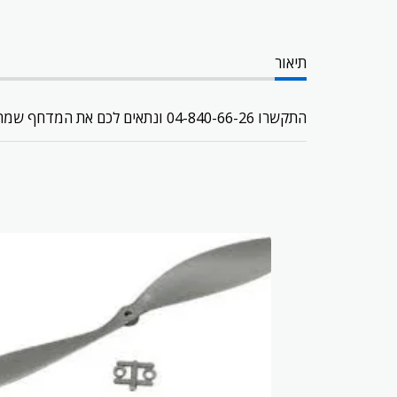
תיאור
התקשרו 04-840-66-26 ונתאים לכם את המדחף שמתאים לטיסן שלכם.