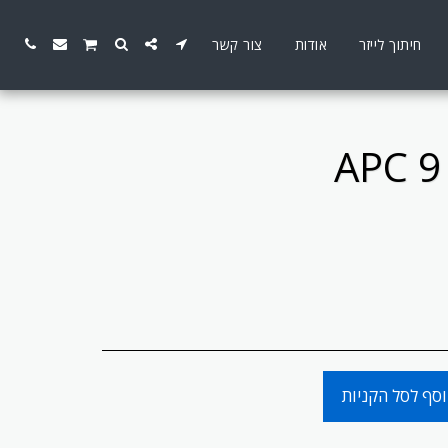
חיתוך לייזר
אודות
צור קשר
APC 9
סף לסל הקניות