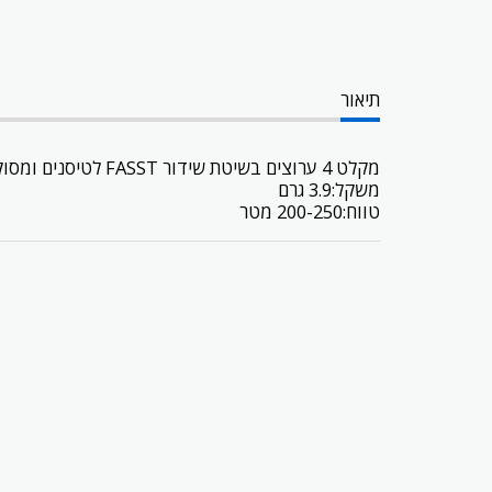
תיאור
מקלט 4 ערוצים בשיטת שידור FASST לטיסנים ומסוקים חשמליים.
משקל:3.9 גרם
טווח:200-250 מטר