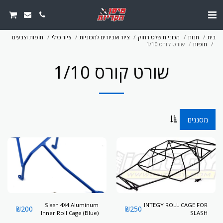
בית
חנות
מכוניות שלט רחוק
ציוד ואביזרים למכוניות
ציוד כללי
חופות וצבעים
חופות
שורט קורס 1/10
שורט קורס 1/10
מסננים
Slash 4X4 Aluminum
INTEGY ROLL CAGE FOR
₪
200
₪
250
Inner Roll Cage (Blue)
SLASH
(Non LCG Chassis)