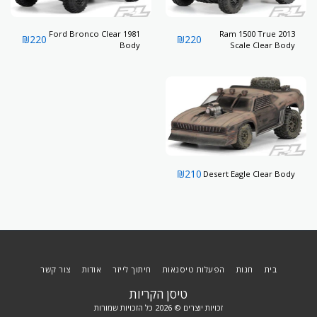
1981 Ford Bronco Clear
2013 Ram 1500 True
₪
220
₪
220
Body
Scale Clear Body
₪
210
Desert Eagle Clear Body
בית
חנות
הפעלות טיסנאות
חיתוך לייזר
אודות
צור קשר
טיסן הקריות
זכויות יוצרים © 2026 כל הזכויות שמורות