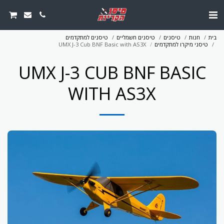
בית
חנות
טיסנים
טיסנים חשמליים
טיסנים למתקדמים
טיסני מיקרו למתקדמים
UMX J-3 Cub BNF Basic with AS3X
UMX J-3 CUB BNF BASIC
WITH AS3X