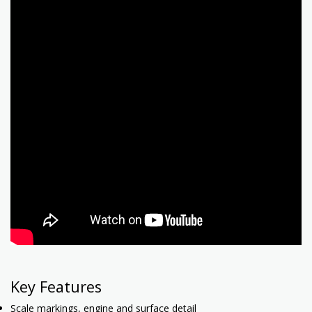
Key Features
Scale markings, engine and surface detail