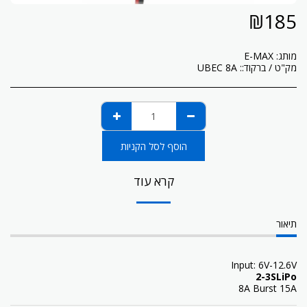
₪
185
מותג:
E-MAX
מק"ט / ברקוד::
UBEC 8A
הוסף לסל הקניות
קרא עוד
תיאור
Input: 6V-12.6V
2-3SLiPo
8A Burst 15A