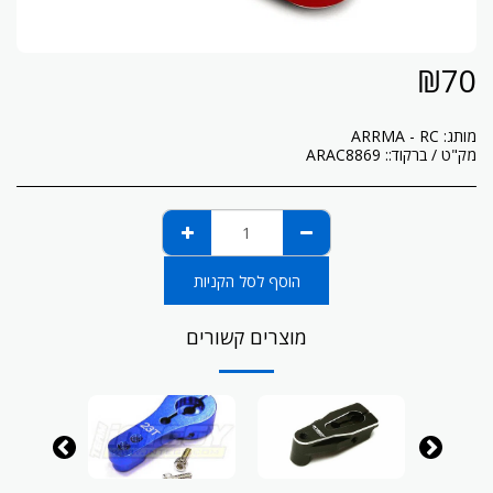
₪
70
מותג:
ARRMA - RC
מק"ט / ברקוד::
ARAC8869
הוסף לסל הקניות
מוצרים קשורים