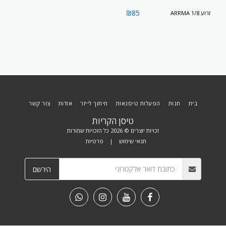
₪
85
זרוע ARRMA 1/8
בית
חנות
הפעלות טיסנאות
חיתוך לייזר
אודות
צור קשר
טיסן הקריות
זכויות יוצרים © 2026 כל הזכויות שמורות
תנאי שימוש
|
פרטיות
הירשם