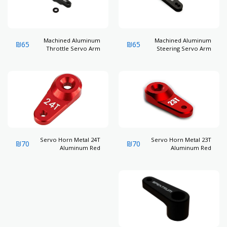
Machined Aluminum
Machined Aluminum
₪
65
₪
65
Throttle Servo Arm
Steering Servo Arm
15Tooth Spline
Servo Horn Metal 24T
Servo Horn Metal 23T
₪
70
₪
70
Aluminum Red
Aluminum Red