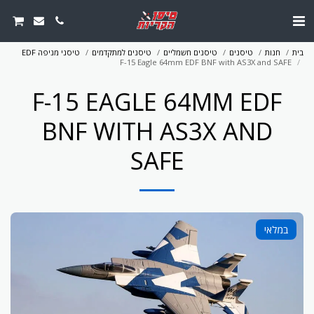
בית
חנות
טיסנים
טיסנים חשמליים
טיסנים למתקדמים
טיסני מניפה EDF
F-15 Eagle 64mm EDF BNF with AS3X and SAFE
F-15 EAGLE 64MM EDF
BNF WITH AS3X AND
SAFE
במלאי