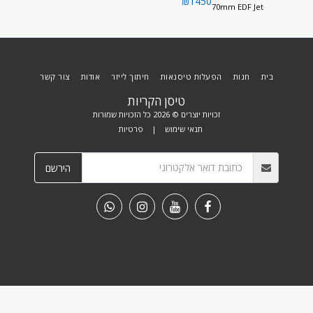
₪
1450
70mm EDF Jet
BNF
בית
חנות
הפעלות טיסנאות
חיתוך לייזר
אודות
צור קשר
טיסן הקריות
זכויות יוצרים © 2026 כל הזכויות שמורות
תנאי שימוש
|
פרטיות
הירשם