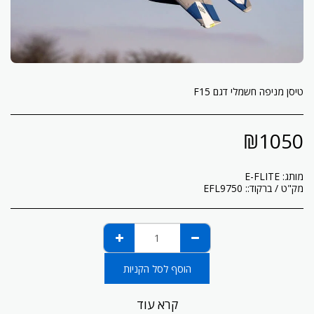
טיסן מניפה חשמלי דגם F15
₪
1050
מותג:
E-FLITE
מק"ט / ברקוד::
EFL9750
הוסף לסל הקניות
קרא עוד