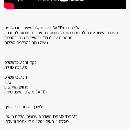
כולל מקלט מייצב בטכנולוגיית SAFE+ ע"י ג'יירו
מערכת הייצוב עוזרת למטיס המתחיל בהטסת הטיסן וגם מונעת להתרחק
מהמטיס ע"י "גדר" וירטואלית (צפו בסרטון)
גישה נוחה להחלפת סוללות
בקר ומנוע בראשלס
הערכה כוללת:
מנוע בראשלס
בקר
סרווים מותקנים
מקלט ומייצב טיסה SAFE+
לצורך הטסה יש להוסיף:
-משדר 6 ערוצים ומקלט תואם DSMX/DSM2
-סוללת 4 תאים 2200 מילי אמפר ומעלה