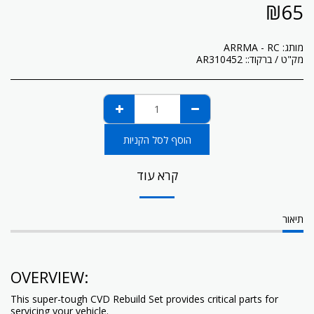
₪
65
מותג:
ARRMA - RC
מק"ט / ברקוד::
AR310452
הוסף לסל הקניות
קרא עוד
תיאור
OVERVIEW:
This super-tough CVD Rebuild Set provides critical parts for
servicing your vehicle.