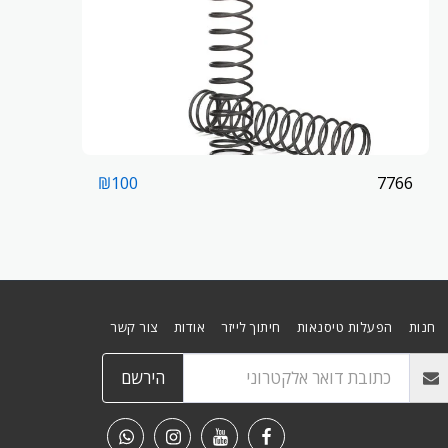
7766
₪
100
חנות
הפעלות טיסנאות
חיתוך לייזר
אודות
צור קשר
הירשם