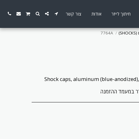
חיתוך לייזר
אודות
צור קשר
SH)
7764A
ברר במעמד ההזמנה