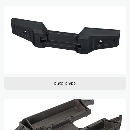
פגושים ומגינים