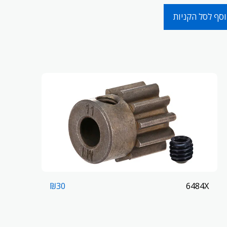
סף לסל הקניות
6484X
₪
30