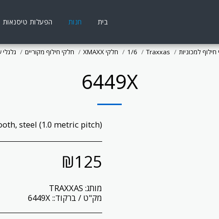
בית
חנות
הפעלות טיסנאות
חילוף למכוניות
Traxxas
1/6
חלקי XMAXX
חלקי חילוף מקוריים
גלגלי ש
6449X
oth, steel (1.0 metric pitch)
₪
125
מותג:
TRAXXAS
מק"ט / ברקוד::
6449X