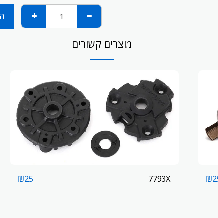
הו
מוצרים קשורים
7793X
₪
25
₪
2