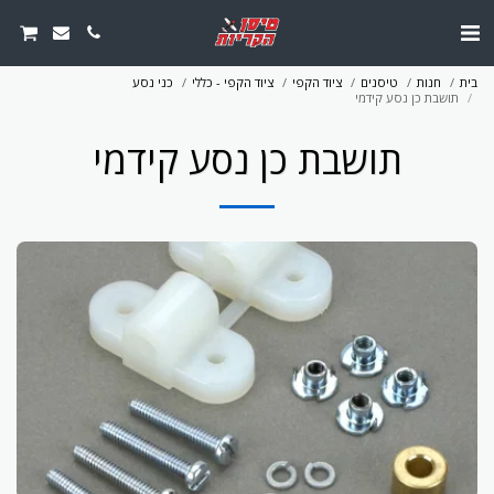
בית
חנות
טיסנים
ציוד הקפי
ציוד הקפי - כללי
כני נסע
תושבת כן נסע קידמי
תושבת כן נסע קידמי