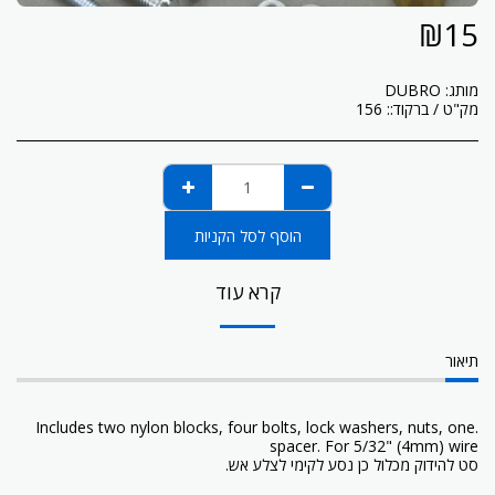
₪
15
מותג:
DUBRO
מק"ט / ברקוד::
156
הוסף לסל הקניות
קרא עוד
תיאור
.Includes two nylon blocks, four bolts, lock washers, nuts, one
spacer. For 5/32" (4mm) wire
סט להידוק מכלול כן נסע לקימי לצלע אש.