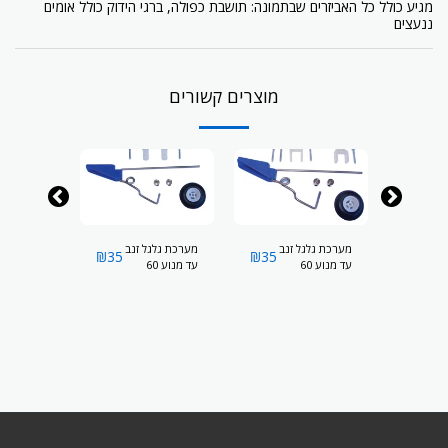
מגיע כולל כל האביזרים שבתמונה: תושבת כפולה, ברגי הידוק כולל אומים
ננעצים
מוצרים קשורים
נב
מערכת גלגל זנב
מערכת גלגל זנב
מערכת גלג
₪
35
₪
35
₪
35
עד מנוע 60
עד מנוע 60
(להגה כיוון
ומעלה)
טרפזי)