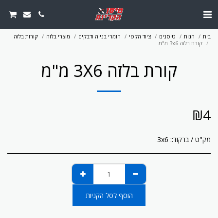
בית
חנות
טיסנים
ציוד הקפי
חומרי בנייה ודבקים
מוצרי בלזה
קורות בלזה
קורת בלזה 3x6 מ"מ
קורת בלזה 3X6 מ"מ
₪
4
מק"ט / ברקוד::
3x6
הוסף לסל הקניות