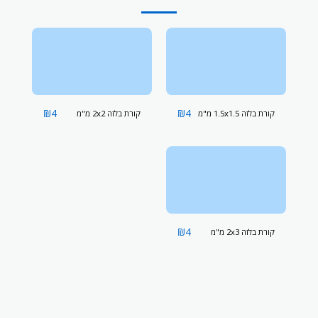
₪
4
₪
4
קורת בלזה 1.5x1.5 מ"מ
קורת בלזה 2x2 מ"מ
₪
4
קורת בלזה 2x3 מ"מ