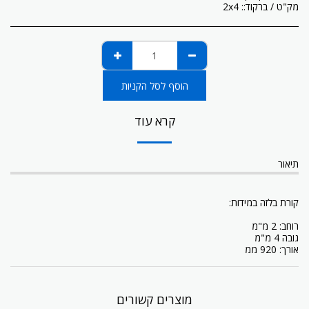
מק"ט / ברקוד::
2x4
הוסף לסל הקניות
קרא עוד
תיאור
קורת בלזה במידות:
רוחב: 2 מ"מ
גובה 4 מ"מ
אורך: 920 ממ
מוצרים קשורים