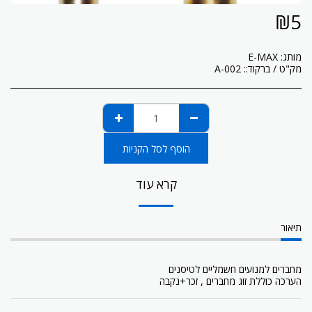
₪
5
מותג:
E-MAX
מק"ט / ברקוד::
A-002
הוסף לסל הקניות
קרא עוד
תיאור
מחברים למנועים חשמליים לטיסנים
הערכה כוללת זוג מחברים , זכר+נקבה