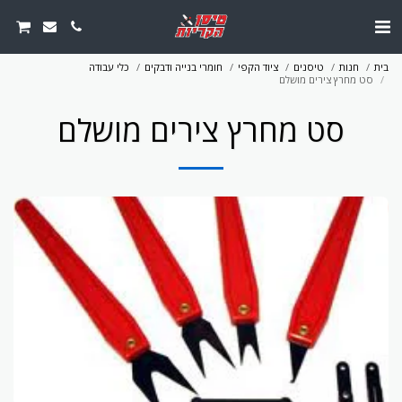
בית
חנות
טיסנים
ציוד הקפי
חומרי בנייה ודבקים
כלי עבודה
סט מחרץ צירים מושלם
סט מחרץ צירים מושלם