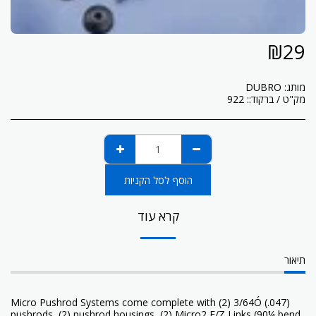
₪
29
מותג:
DUBRO
מק"ט / ברקוד::
922
הוסף לסל הקניות
קרא עוד
תיאור
Micro Pushrod Systems come complete with (2) 3/64Ó (.047)
pushrods, (2) pushrod housings, (2) Micro2 E/Z Links (90¼ bend