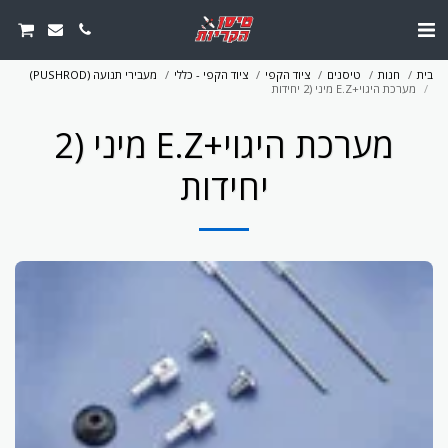
בית
חנות
טיסנים
ציוד הקפי
ציוד הקפי - כללי
מעבירי תנועה (PUSHROD)
מערכת היגוי+E.Z מיני (2 יחידות
מערכת היגוי+E.Z מיני (2
יחידות