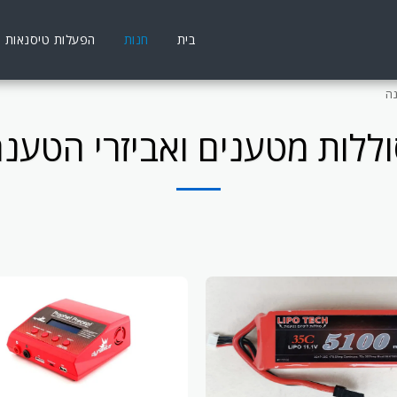
בית
חנות
הפעלות טיסנאות
נה
ללות מטענים ואביזרי הטענ