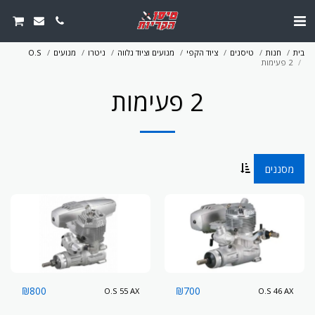
בית
חנות
טיסנים
ציוד הקפי
מנועים וציוד נלווה
ניטרו
מנועים
O.S
2 פעימות
2 פעימות
מסננים
₪
800
₪
700
O.S 55 AX
O.S 46 AX