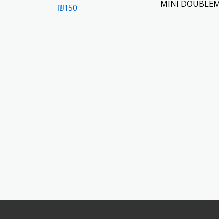
MINI DOUBLE
₪
150