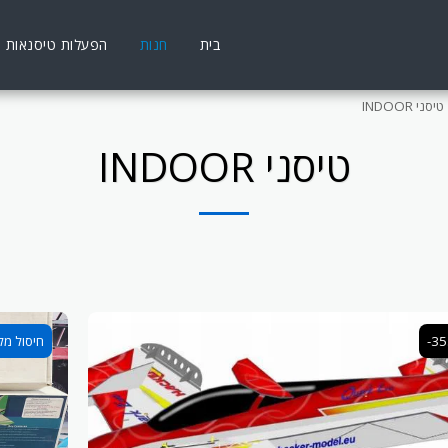
בית
חנות
הפעלות טיסנאות
טיסני INDOOR
טיסני INDOOR
-3
חיסול מלא