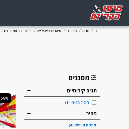
בית
חנות
טיסנים
טיסנים חשמליים
טיסנים למתקדמים
מסננים
תגים קידומיים
5.66%
חיסול מלאי!!
(1)
מחיר
מתחת
150
₪
(4)