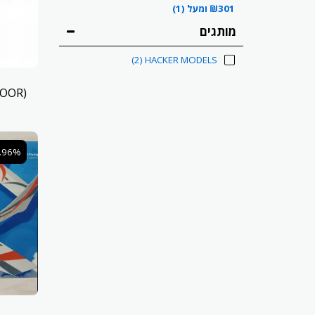
301
₪
ומעל
(1)
מותגים
(2)
HACKER MODELS
(QUARK EVO (INDOOR
6.96%