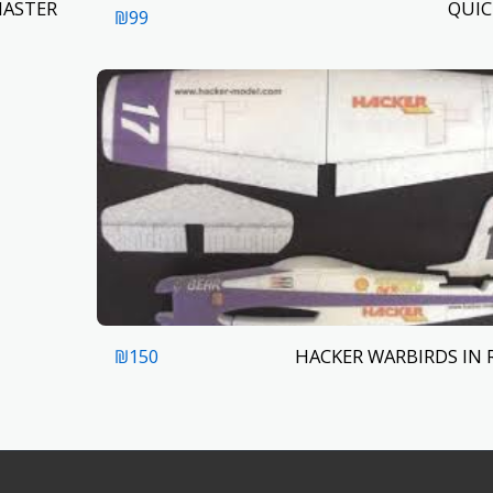
MASTER
QUIC
₪
99
HACKER WARBIRDS IN 
₪
150