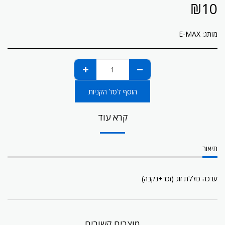
₪
10
מותג:
E-MAX
הוסף לסל הקניות
קרא עוד
תיאור
ערכה כוללת זוג (זכר+נקבה)
מוצרים קשורים