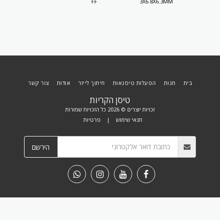
7.8X8MM
FF
3X6.8X6.3MM
SUSPENSION
MOUNT
בית
חנות
הפעלות טיסנאות
חיתוך לייזר
אודות
צור קשר
טיסן הקריות
זכויות יוצרים © 2026 כל הזכויות שמורות
תנאי שימוש
|
פרטיות
הירשם