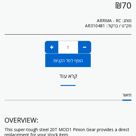
₪
70
מותג:
ARRMA - RC
מק"ט / ברקוד::
AR310481
הוסף לסל הקניות
קרא עוד
תיאור
OVERVIEW:
This super-tough steel 20T MOD1 Pinion Gear provides a direct
replacement for your stock item.