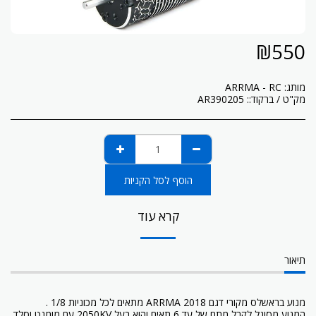
₪
550
מותג:
ARRMA - RC
מק"ט / ברקוד::
AR390205
הוסף לסל הקניות
קרא עוד
תיאור
מנוע בראשלס מקורי דגם 2018 ARRMA מתאים לכל מכוניות 1/8 .
המנוע מסוגל לקבל מתח של עד 6 תאים והוא בעל 2050KV עם מומנט וסלד