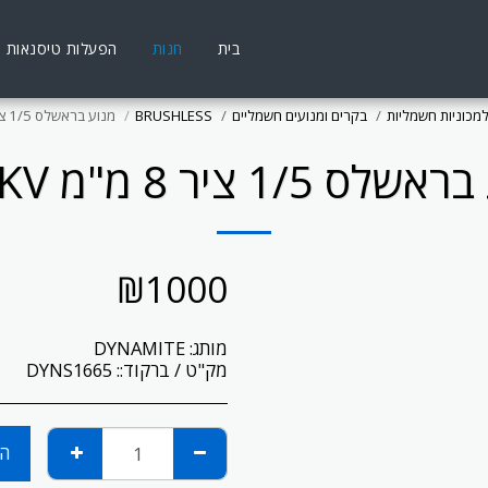
בית
חנות
הפעלות טיסנאות
למכוניות חשמליות
בקרים ומנועים חשמליים
BRUSHLESS
מנוע בראשלס 1/5 ציר 8 מ"מ 800KV
ס 1/5 ציר 8 מ"מ 800KV
₪
1000
מותג:
DYNAMITE
מק"ט / ברקוד::
DYNS1665
הו