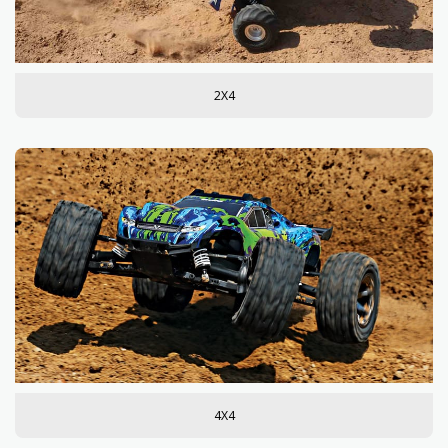
2X4
4X4