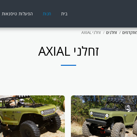
בית
חנות
הפעלות טיסנאות
מתקדמים
זחלנים
זחלני AXIAL
זחלני AXIAL