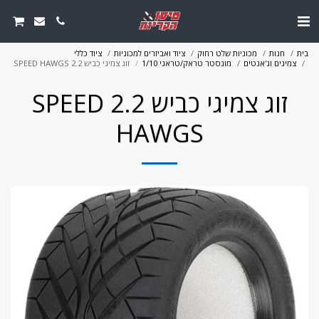
בית
חנות
מכוניות שלט רחוק
ציוד ואביזרים למכוניות
ציוד כללי
צמיגים וג'אנטים
מונסטר טראק/טראגי 1/10
זוג צמיגי כביש 2.2 SPEED HAWGS
זוג צמיגי כביש 2.2 SPEED
HAWGS