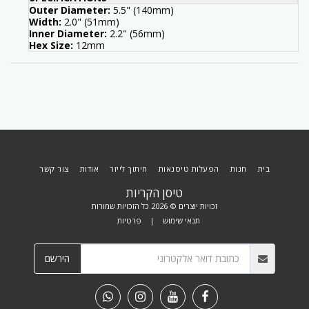
Outer Diameter:
5.5" (140mm)
Width:
2.0" (51mm)
Inner Diameter:
2.2" (56mm)
Hex Size:
12mm
בית
חנות
הפעלות טיסנאות
חיתוך לייזר
אודות
צור קשר
טיסן הקריות
זכויות יוצרים © 2026 כל הזכויות שמורות
תנאי שימוש
|
פרטיות
הירשם